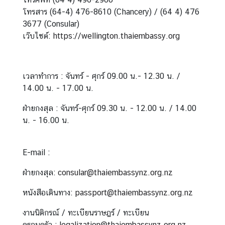
A
โทรสาร (64-4) 476-8610 (Chancery) / (64 4) 476
b
3677 (Consular)
o
เว๊บไซต์:
https://wellington.thaiembassy.org
u
t
U
เวลาทำการ : จันทร์ - ศุกร์ 09.00 น.- 12.30 น. /
s
14.00 น. - 17.00 น.
ฝ่ายกงสุล : จันทร์-ศุกร์
09.30 น. - 12.00 น.
/ 14.00
ข่
น. - 16.00 น.
า
ว
|
E-mail :
N
ฝ่ายกงสุล:
consular@thaiembassynz.org.nz
e
w
หนังสือเดินทาง:
passport@thaiembassynz.org.nz
s
งานนิติกรณ์ / ทะเบียนราษฎร์ / ทะเบียน
ครอบครัว :
legalization@thaiembassynz.org.nz