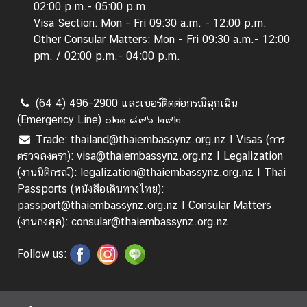
ก
02:00 p.m.- 05:00 p.m.
ง
Visa Section: Mon - Fri 09:30 a.m. - 12:00 p.m.
สุ
Other Consular Matters: Mon - Fri 09:30 a.m.- 12:00
ล
pm. / 02:00 p.m.- 04:00 p.m.
|
V
(64 4) 496-2900 และเบอร์ติดต่อกรณีฉุกเฉิน
i
(Emergency Line) ๐๒๑ ๘๙๖ ๒๙๒
s
a
Trade: thailand@thaiembassynz.org.nz I Visas (การ
/
ตรวจลงตรา): visa@thaiembassynz.org.nz I Legalization
C
(งานนิติกรณ์): legalization@thaiembassynz.org.nz I Thai
o
Passports (หนังสือเดินทางไทย):
n
passport@thaiembassynz.org.nz I Consular Matters
s
(งานกงสุล): consular@thaiembassynz.org.nz
u
l
Follow us:
a
r
A