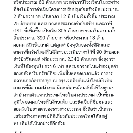
หรือประมาณ 60 ล้านบาท บวกค่าภาษีโรงเรือนในระหว่าง
ที่ยังไม่มีการดำเนินโครงการปรับปรุงก่อสร้างปีละประมาณ
2 ล้านกว่าบาท เป็นเวลา 12 ปี เป็นเงินทั้งสิ้น ประมาณ
25 ล้านบาท และบวกงบประมาณค่าก่อสร้าง และภาษี
GST ที่เพิ่มขึ้น เป็นเงิน 305 ล้านบาท รวมเงินลงทุนทั้ง
สิ้นประมาณ 390 ล้านบาท หรือประมาณ 18 ล้าน
ดอลลาร์นิวซีแลนด์ แต่มูลค่าปัจจุบันของทั้งทิ่ดินและ
อาคารที่สร้างใหม่ที่ได้มีการประเมินราคาไว้ที่ 90 ล้านดอล
ล่าร์นิวซีแลนด์ หรือประมาณ 2,340 ล้านบาท ซึ่งสูงกว่า
เงินที่ได้ลงทุนไปกว่า 6 เท่า และนอกจากในแง่ของมูลค่า
ของอสังหาริมทรัพย์ที่จะเพิ่มขึ้นตลอดเวลาแล้ว อาคาร
สถานเอกอัครราชทูต ณ กรุงเวลลิงตันแห่งใหม่ยังเป็น
อาคารที่มีความสง่างาม มีเอกลักษณ์สมศักดิ์ศรีในฐานะ
สำนักงานตัวแทนประเทศไทยในต่างประเทศ เป็นที่ภาค
ภูมิใจของคนไทยที่ได้พบเห็น และยังเป็นที่ชื่นชมและ
ยอมรับในสายตาของชาวต่างประเทศ ซึ่งถือว่าเป็นการ
เสริมสร้างภาพพจน์ที่ดีเกี่ยวกับประเทศไทยให้แก่ผู้
พบเห็นได้เป็นอย่างดีอีกด้วย