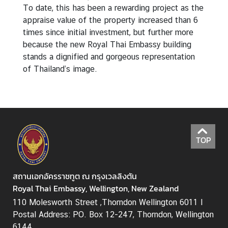
To date, this has been a rewarding project as the
appraise value of the property increased than 6
times since initial investment, but further more
because the new Royal Thai Embassy building
stands a dignified and gorgeous representation
of Thailand’s image.
TOP
สถานเอกอัครราชทูต ณ กรุงเวลลิงตัน
Royal Thai Embassy, Wellington, New Zealand
110 Molesworth Street ,Thorndon Wellington 6011 I
Postal Address: PO. Box 12-247, Thorndon, Wellington
6144