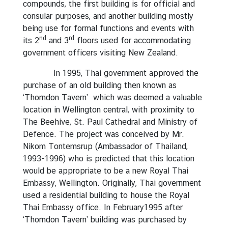
compounds, the first building is for official and
consular purposes, and another building mostly
being use for formal functions and events with
nd
rd
its 2
and 3
floors used for accommodating
government officers visiting New Zealand.
In 1995, Thai government approved the
purchase of an old building then known as
‘Thorndon Tavern’ which was deemed a valuable
location in Wellington central, with proximity to
The Beehive, St. Paul Cathedral and Ministry of
Defence. The project was conceived by Mr.
Nikom Tontemsrup (Ambassador of Thailand,
1993-1996) who is predicted that this location
would be appropriate to be a new Royal Thai
Embassy, Wellington. Originally, Thai government
used a residential building to house the Royal
Thai Embassy office. In February1995 after
‘Thorndon Tavern’ building was purchased by