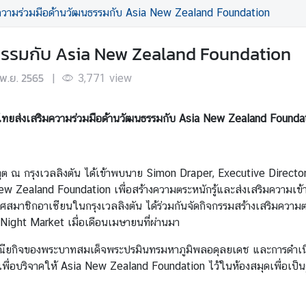
ความร่วมมือด้านวัฒนธรรมกับ Asia New Zealand Foundation
นธรรมกับ Asia New Zealand Foundation
พ.ย. 2565
|
3,771
view
ไทยส่งเสริมความร่วมมือด้านวัฒนธรรมกับ
Asia New Zealand Founda
ชทูต ณ กรุงเวลลิงตัน ได้เข้าพบนาย Simon Draper, Executive Direct
New Zealand Foundation เพื่อสร้างความตระหนักรู้และส่งเสริมความเ
าชิกอาเซียนในกรุงเวลลิงตัน ได้ร่วมกันจัดกิจกรรมสร้างเสริมความตระ
ight Market เมื่อเดือนเมษายนที่ผ่านมา
ชกรณียกิจของพระบาทสมเด็จพระปรมินทรมหาภูมิพลอดุลยเดช และการดำเ
r เพื่อบริจาคให้ Asia New Zealand Foundation ไว้ในห้องสมุดเพื่อเป็