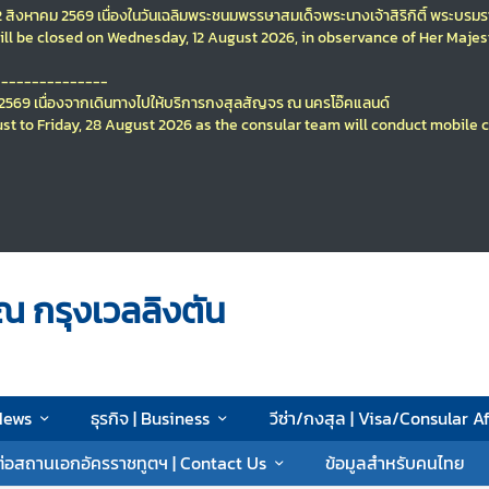
12 สิงหาคม 2569
เนื่องในวันเฉลิมพระชนมพรรษา
สมเด็จพระนางเจ้าสิริกิติ์ พระบร
ll be closed on Wednesday, 12 August 2026, in observance of Her Majes
---------------
ม 2569
เนื่องจากเดินทางไปให้บริการกงสุลสัญจร ณ นครโอ๊คแลนด์
st to Friday, 28 August 2026
as the consular team will conduct mobile 
ณ กรุงเวลลิงตัน
 News
ธุรกิจ | Business
วีซ่า/กงสุล | Visa/Consular Af
ต่อสถานเอกอัครราชทูตฯ | Contact Us
ข้อมูลสำหรับคนไทย