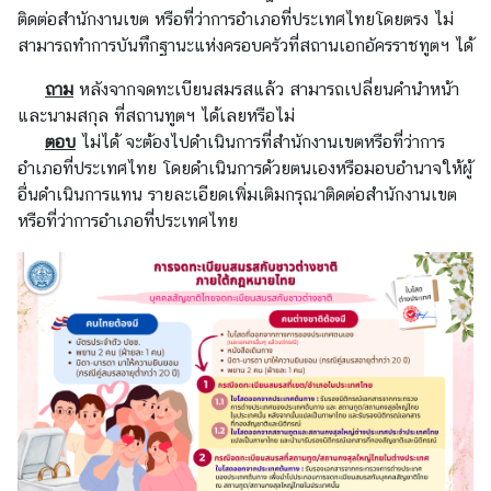
ติดต่อสำนักงานเขต หรือที่ว่าการอำเภอที่ประเทศไทยโดยตรง ไม่
า
สามารถทำการบันทึกฐานะแห่งครอบครัวที่สถานเอกอัครราชทูตฯ ได้
น
เ
ถาม
หลังจากจดทะเบียนสมรสแล้ว สามารถเปลี่ยนคำนำหน้า
อ
และนามสกุล ที่สถานทูตฯ ได้เลยหรือไม่
ก
ตอบ
ไม่ได้ จะต้องไปดำเนินการที่สำนักงานเขตหรือที่ว่าการ
อั
อำเภอที่ประเทศไทย โดยดำเนินการด้วยตนเองหรือมอบอำนาจให้ผู้
ค
อื่นดำเนินการแทน รายละเอียดเพิ่มเติมกรุณาติดต่อสำนักงานเขต
ร
หรือที่ว่าการอำเภอที่ประเทศไทย
ร
า
ช
ทู
ต
ฯ
|
C
o
n