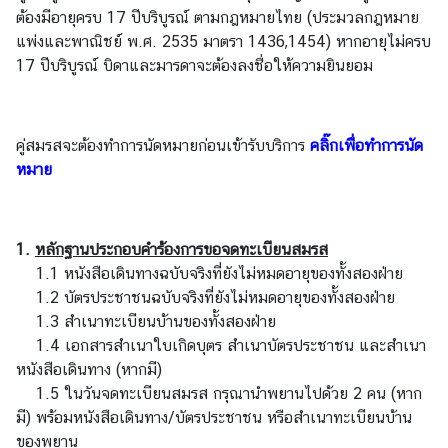
ต้องมีอายุครบ 17 ปีบริบูรณ์ ตามกฎหมายไทย (
A
ประมวลกฎหมาย
แพ่งและพาณิชย์ พ.ศ. 2535 มาตรา 1436,1454
b
) หากอายุไม่ครบ
17 ปีบริบูรณ์ บิดาและมารดาจะต้องลงชื่อให้ความยินยอม
o
u
t
U
คู่สมรสจะต้องทำการนัดหมายก่อนเข้ารับบริการ
คลิ๊กเพื่อทำการนัด
s
หมาย
ข่
1.
หลักฐานประกอบคำร้องการขอจดทะเบียนสมรส
า
1.1 หนังสือเดินทางฉบับจริงที่ยังไม่หมดอายุของทั้งสองฝ่าย
ว
1.2 บัตรประชาชนฉบับจริงที่ยังไม่หมดอายุของทั้งสองฝ่าย
|
1.3 สำเนาทะเบียนบ้านของทั้งสองฝ่าย
N
1.4 เอกสารสำเนาใบเกิดบุตร สำเนาบัตรประชาชน และสำเนา
e
หนังสือเดินทาง (หากมี)
w
1.5 ในวันจดทะเบียนสมรส กรุณานำพยานไปด้วย 2 คน (หาก
s
มี) พร้อมหนังสือเดินทาง/บัตรประชาชน หรือสำเนาทะเบียนบ้าน
ของพยาน