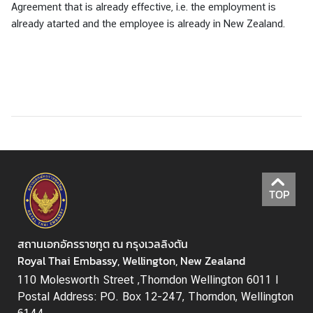
Agreement that is already effective, i.e. the employment is
already atarted and the employee is already in New Zealand.
TOP
สถานเอกอัครราชทูต ณ กรุงเวลลิงตัน
Royal Thai Embassy, Wellington, New Zealand
110 Molesworth Street ,Thorndon Wellington 6011 I
Postal Address: PO. Box 12-247, Thorndon, Wellington