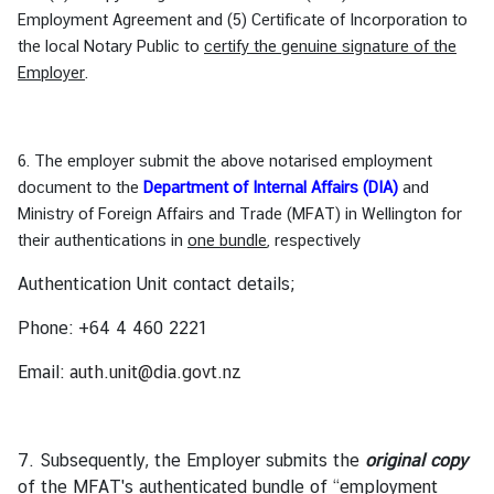
Employment Agreement and (5) Certificate of Incorporation to
the local Notary Public to
certify the genuine signature of the
Employer
.
6. The employer submit the above notarised employment
document to the
Department of Internal Affairs (DIA)
and
Ministry of Foreign Affairs and Trade (MFAT) in Wellington for
their authentications in
one bundle
, respectively
Authentication Unit contact details;
Phone: +64 4 460 2221
Email:
auth.unit@dia.govt.nz
7. Subsequently, the Employer submits the
original copy
of the MFAT's authenticated bundle of “employment