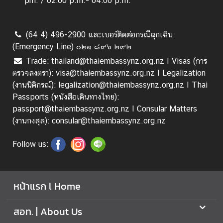
pm. / 02:00 p.m.- 04:00 p.m.
ท
ย
(64 4) 496-2900 และเบอร์ติดต่อกรณีฉุกเฉิน
(Emergency Line) ๐๒๑ ๘๙๖ ๒๙๒
Trade: thailand@thaiembassynz.org.nz I Visas (การ
ตรวจลงตรา): visa@thaiembassynz.org.nz I Legalization
(งานนิติกรณ์): legalization@thaiembassynz.org.nz I Thai
Passports (หนังสือเดินทางไทย):
passport@thaiembassynz.org.nz I Consular Matters
(งานกงสุล): consular@thaiembassynz.org.nz
Follow us:
หน้าแรก l Home
สอท. | About Us