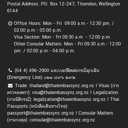
ธุ
Postal Address: PO. Box 12-247, Thorndon, Wellington
ร
6144
กิ
จ
Office Hours: Mon - Fri 09:00 a.m.- 12:30 pm. /
|
02:00 p.m.- 05:00 p.m.
B
Visa Section: Mon - Fri 09:30 a.m. - 12:00 p.m.
u
Other Consular Matters: Mon - Fri 09:30 a.m.- 12:00
s
pm. / 02:00 p.m.- 04:00 p.m.
i
n
(64 4) 496-2900 และเบอร์ติดต่อกรณีฉุกเฉิน
e
(Emergency Line) ๐๒๑ ๘๙๖ ๒๙๒
s
s
Trade: thailand@thaiembassynz.org.nz I Visas (การ
ตรวจลงตรา): visa@thaiembassynz.org.nz I Legalization
(งานนิติกรณ์): legalization@thaiembassynz.org.nz I Thai
วี
Passports (หนังสือเดินทางไทย):
ซ่
passport@thaiembassynz.org.nz I Consular Matters
า
(งานกงสุล): consular@thaiembassynz.org.nz
/