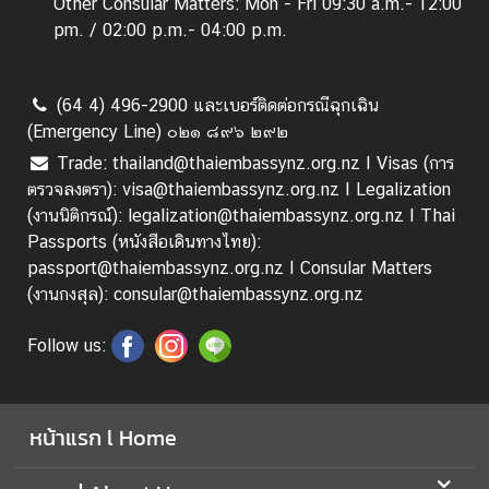
Other Consular Matters: Mon - Fri 09:30 a.m.- 12:00
ธุ
pm. / 02:00 p.m.- 04:00 p.m.
ร
กิ
จ
(64 4) 496-2900 และเบอร์ติดต่อกรณีฉุกเฉิน
|
(Emergency Line) ๐๒๑ ๘๙๖ ๒๙๒
B
Trade: thailand@thaiembassynz.org.nz I Visas (การ
u
ตรวจลงตรา): visa@thaiembassynz.org.nz I Legalization
s
(งานนิติกรณ์): legalization@thaiembassynz.org.nz I Thai
i
Passports (หนังสือเดินทางไทย):
n
passport@thaiembassynz.org.nz I Consular Matters
e
(งานกงสุล): consular@thaiembassynz.org.nz
s
s
Follow us:
วี
ซ่
หน้าแรก l Home
า
/