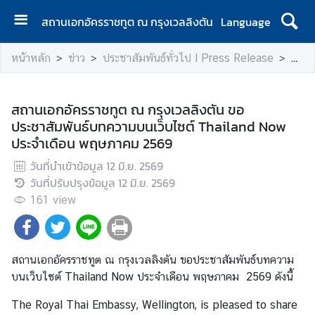
สถานเอกอัครราชทูต ณ กรุงเวลลิงตัน
Language
ห
หน้าหลัก
ข่าว
ประชาสัมพันธ์ทั่วไป l Press Release
สถาน
น้
า
แ
สถานเอกอัครราชทูต ณ กรุงเวลลิงตัน ขอ
ร
ประชาสัมพันธ์บทความบนเว็บไซต์ Thailand Now
ก
ประจำเดือน พฤษภาคม 2569
|
วันที่นำเข้าข้อมูล
H
12 มิ.ย. 2569
วันที่ปรับปรุงข้อมูล
o
12 มิ.ย. 2569
m
161
view
e
ส
สถานเอกอัครราชทูต ณ กรุงเวลลิงตัน ขอประชาสัมพันธ์บทความ
อ
บนเว็บไซต์ Thailand Now ประจำเดือน พฤษภาคม 2569 ดังนี้
ท
.
The Royal Thai Embassy, Wellington, is pleased to share
|