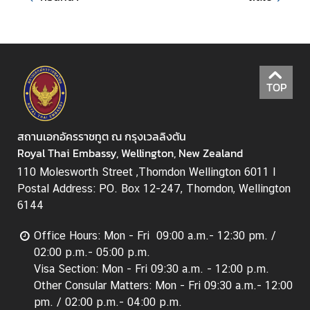
TOP
สถานเอกอัครราชทูต ณ กรุงเวลลิงตัน
Royal Thai Embassy, Wellington, New Zealand
110 Molesworth Street ,Thorndon Wellington 6011 I
Postal Address: PO. Box 12-247, Thorndon, Wellington
6144
Office Hours: Mon - Fri 09:00 a.m.- 12:30 pm. /
02:00 p.m.- 05:00 p.m.
Visa Section: Mon - Fri 09:30 a.m. - 12:00 p.m.
Other Consular Matters: Mon - Fri 09:30 a.m.- 12:00
pm. / 02:00 p.m.- 04:00 p.m.