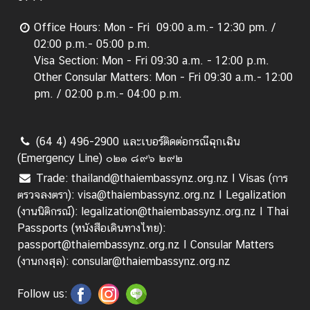
ก
ง
Office Hours: Mon - Fri 09:00 a.m.- 12:30 pm. /
สุ
02:00 p.m.- 05:00 p.m.
ล
Visa Section: Mon - Fri 09:30 a.m. - 12:00 p.m.
|
Other Consular Matters: Mon - Fri 09:30 a.m.- 12:00
V
pm. / 02:00 p.m.- 04:00 p.m.
i
s
a
(64 4) 496-2900 และเบอร์ติดต่อกรณีฉุกเฉิน
/
(Emergency Line) ๐๒๑ ๘๙๖ ๒๙๒
C
Trade: thailand@thaiembassynz.org.nz I Visas (การ
o
ตรวจลงตรา): visa@thaiembassynz.org.nz I Legalization
n
(งานนิติกรณ์): legalization@thaiembassynz.org.nz I Thai
s
Passports (หนังสือเดินทางไทย):
u
passport@thaiembassynz.org.nz I Consular Matters
l
(งานกงสุล): consular@thaiembassynz.org.nz
a
r
Follow us:
A