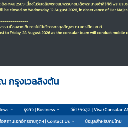
12 สิงหาคม 2569
เนื่องในวันเฉลิมพระชนมพรรษา
สมเด็จพระนางเจ้าสิริกิติ์ พระบร
ll be closed on Wednesday, 12 August 2026, in observance of Her Majes
---------------
ม 2569
เนื่องจากเดินทางไปให้บริการกงสุลสัญจร ณ นครโอ๊คแลนด์
st to Friday, 28 August 2026
as the consular team will conduct mobile 
ณ กรุงเวลลิงตัน
 News
ธุรกิจ | Business
วีซ่า/กงสุล | Visa/Consular Af
ต่อสถานเอกอัครราชทูตฯ | Contact Us
ข้อมูลสำหรับคนไทย