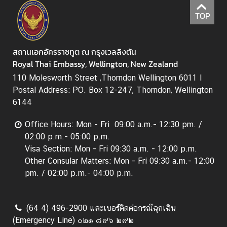
A
TOP
b
o
u
สถานเอกอัครราชทูต ณ กรุงเวลลิงตัน
t
Royal Thai Embassy, Wellington, New Zealand
U
110 Molesworth Street ,Thorndon Wellington 6011 I
s
Postal Address: PO. Box 12-247, Thorndon, Wellington
6144
ข่
Office Hours: Mon - Fri 09:00 a.m.- 12:30 pm. /
า
02:00 p.m.- 05:00 p.m.
ว
Visa Section: Mon - Fri 09:30 a.m. - 12:00 p.m.
|
Other Consular Matters: Mon - Fri 09:30 a.m.- 12:00
N
pm. / 02:00 p.m.- 04:00 p.m.
e
w
s
(64 4) 496-2900 และเบอร์ติดต่อกรณีฉุกเฉิน
(Emergency Line) ๐๒๑ ๘๙๖ ๒๙๒