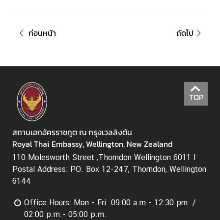
A
b
ก่อนหน้า
ถัดไป
o
u
t
U
s
TOP
ข่
า
สถานเอกอัครราชทูต ณ กรุงเวลลิงตัน
ว
Royal Thai Embassy, Wellington, New Zealand
|
110 Molesworth Street ,Thorndon Wellington 6011 I
N
Postal Address: PO. Box 12-247, Thorndon, Wellington
e
6144
w
s
Office Hours: Mon - Fri 09:00 a.m.- 12:30 pm. /
02:00 p.m.- 05:00 p.m.