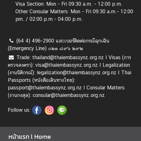
ธุ
Visa Section: Mon - Fri 09:30 a.m. - 12:00 p.m.
ร
Other Consular Matters: Mon - Fri 09:30 a.m.- 12:00
กิ
pm. / 02:00 p.m.- 04:00 p.m.
จ
|
B
(64 4) 496-2900 และเบอร์ติดต่อกรณีฉุกเฉิน
(Emergency Line) ๐๒๑ ๘๙๖ ๒๙๒
u
s
Trade: thailand@thaiembassynz.org.nz I Visas (การ
i
ตรวจลงตรา): visa@thaiembassynz.org.nz I Legalization
n
(งานนิติกรณ์): legalization@thaiembassynz.org.nz I Thai
e
Passports (หนังสือเดินทางไทย):
s
passport@thaiembassynz.org.nz I Consular Matters
s
(งานกงสุล): consular@thaiembassynz.org.nz
Follow us:
วี
ซ่
า
หน้าแรก l Home
/