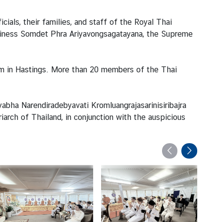
als, their families, and staff of the Royal Thai
oliness Somdet Phra Ariyavongsagatayana, the Supreme
 in Hastings. More than 20 members of the Thai
abha Narendiradebyavati Kromluangrajasarinisiribajra
rch of Thailand, in conjunction with the auspicious