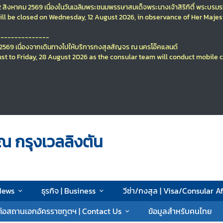
12 สิงหาคม 2569
เนื่องในวันเฉลิมพระชนมพรรษา
สมเด็จพระนางเจ้าสิริกิติ์ พระบร
ll be closed on Wednesday, 12 August 2026, in observance of Her Majes
---------------
ม 2569
เนื่องจากเดินทางไปให้บริการกงสุลสัญจร ณ นครโอ๊คแลนด์
st to Friday, 28 August 2026
as the consular team will conduct mobile 
ณ กรุงเวลลิงตัน
 News
ธุรกิจ | Business
วีซ่า/กงสุล | Visa/Consular Af
ต่อสถานเอกอัครราชทูตฯ | Contact Us
ข้อมูลสำหรับคนไทย