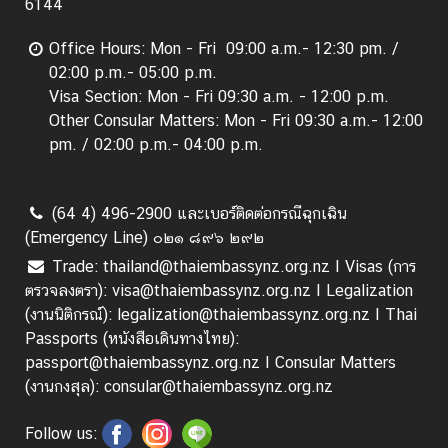
6144
ก
ง
Office Hours: Mon - Fri 09:00 a.m.- 12:30 pm. /
สุ
02:00 p.m.- 05:00 p.m.
ล
Visa Section: Mon - Fri 09:30 a.m. - 12:00 p.m.
|
Other Consular Matters: Mon - Fri 09:30 a.m.- 12:00
V
pm. / 02:00 p.m.- 04:00 p.m.
i
s
a
(64 4) 496-2900 และเบอร์ติดต่อกรณีฉุกเฉิน
/
(Emergency Line) ๐๒๑ ๘๙๖ ๒๙๒
C
Trade: thailand@thaiembassynz.org.nz I Visas (การ
o
ตรวจลงตรา): visa@thaiembassynz.org.nz I Legalization
n
(งานนิติกรณ์): legalization@thaiembassynz.org.nz I Thai
s
Passports (หนังสือเดินทางไทย):
u
passport@thaiembassynz.org.nz I Consular Matters
l
(งานกงสุล): consular@thaiembassynz.org.nz
a
r
Follow us:
A